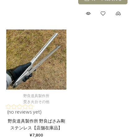
野良道具製作所
焚き火台その他
(no reviews yet)
野良道具製作所 野良ばさみ剛
ステンレス【店舗在庫品】
¥7,800