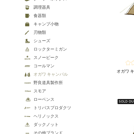
調理器具
食器類
キャンプ小物
刃物類
シューズ
ロックターミガン
スノーピーク
コールマン
オガワ キ
オガワ キャンパル
野良道具製作所
スモア
ローベンス
SOLD OU
トリパスプロダクツ
ヘリノックス
ダックノット
その他ブランド