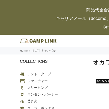
商品代金合
キャリアメール（docomo
G
Home
オガワ キャンパル
オガ
COLLECTIONS
テント・タープ
ファニチャー
SOLD OU
スリーピング
ランタン・バーナー
焚き火
クーラーボックス