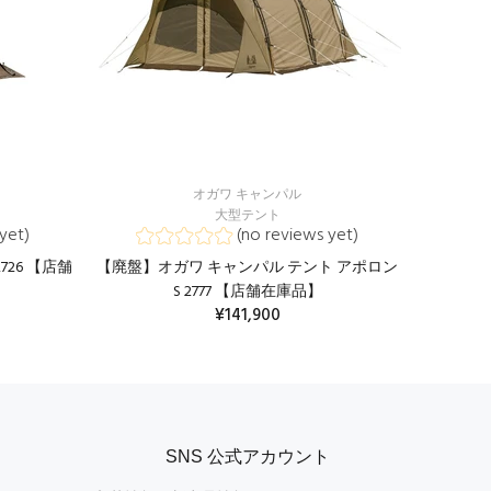
オガワ キャンパル
大型テント
yet)
(no reviews yet)
726 【店舗
【廃盤】オガワ キャンパル テント アポロン
S 2777 【店舗在庫品】
¥141,900
カートに入れる
SNS 公式アカウント