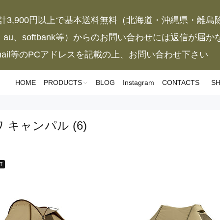
計3,900円以上で基本送料無料（北海道・沖縄県・離島
、au、softbank等）からのお問い合わせには返信が届
mail等のPCアドレスを記載の上、お問い合わせ下さい
HOME
PRODUCTS
BLOG
Instagram
CONTACTS
SH
ワ キャンパル
(6)
T