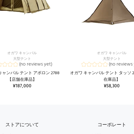
オガワ キャンパル
オガワ キャンパル
大型テント
大型テント
(no reviews yet)
(no reviews 
キャンパル テント アポロン 2788
オガワ キャンパル テント タッソ 2
【店舗在庫品】
在庫品】
¥187,000
¥58,300
ストアについて
コーポレート