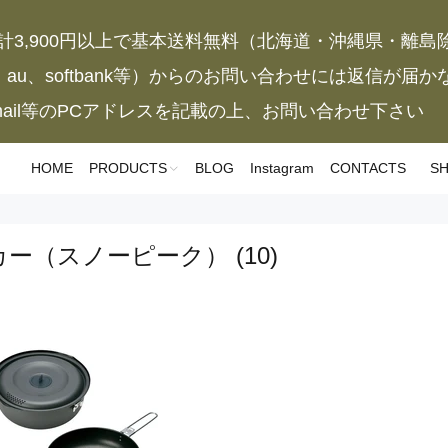
計3,900円以上で基本送料無料（北海道・沖縄県・離島
、au、softbank等）からのお問い合わせには返信が届
mail等のPCアドレスを記載の上、お問い合わせ下さい
HOME
PRODUCTS
BLOG
Instagram
CONTACTS
SH
カー（スノーピーク）
(10)