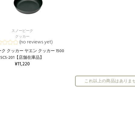
スノーピーク
クッカー
(no reviews yet)
ク クッカー ヤエン クッカー 1500
SCS-201【店舗在庫品】
¥11,220
カートに入れる
これ以上の商品はありま