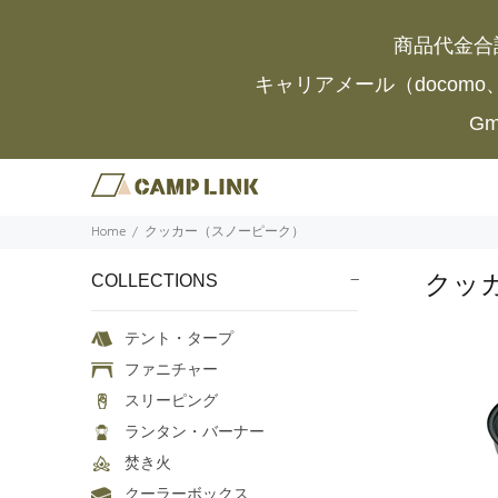
商品代金合
キャリアメール（docomo
G
Home
クッカー（スノーピーク）
クッ
COLLECTIONS
テント・タープ
ファニチャー
スリーピング
ランタン・バーナー
焚き火
クーラーボックス