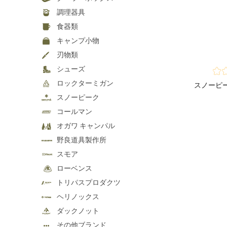
調理器具
食器類
キャンプ小物
刃物類
シューズ
ロックターミガン
スノーピー
スノーピーク
コールマン
オガワ キャンパル
野良道具製作所
スモア
ローベンス
トリパスプロダクツ
ヘリノックス
ダックノット
その他ブランド