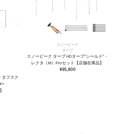
スノーピーク
タープ
スノーピーク タープ HDタープ“シールド”・
レクタ（M）Proセット【店舗在庫品】
¥85,800
 タフスク
カートに入れる
X+
品】