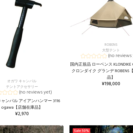
ROBENS
大型テント
(no reviews 
国内正規品 ローベンス KLONDIKE
クロンダイク グランデ ROBEN
品】
オガワ キャンパル
¥198,000
テントアクセサリー
(no reviews yet)
キャンパル アイアンハンマー 3116
ogawa【店舗在庫品】
¥2,970
カートに入れる
Sale
50%