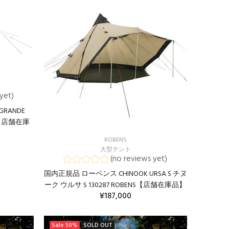
yet)
 GRANDE
S【店舗在庫
ROBENS
大型テント
(no reviews yet)
国内正規品 ローベンス CHINOOK URSA S チヌ
ーク ウルサ S 130287 ROBENS【店舗在庫品】
¥187,000
カートに入れる
Sale
50%
SOLD OUT