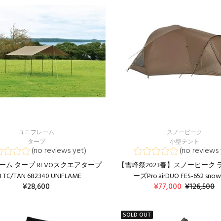
ユニフレーム
スノーピーク
タープ
小型テント
(no reviews yet)
(no reviews 
ーム タープ REVOスクエアタープ
【雪峰祭2023春】スノーピーク 
3 TC/TAN 682340 UNIFLAME
ーズPro.airDUO FES‐652 sno
¥28,600
¥77,000
¥126,500
カートに入れる
SOLD OUT