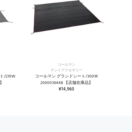
コールマン
テントアクセサリー
/210W
コールマン グランドシート/300Ｗ
品】
2000036448 【店舗在庫品】
¥14,960
カートに入れる