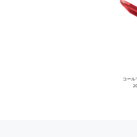
コール
2