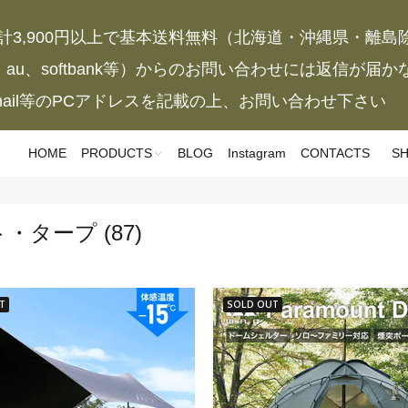
計3,900円以上で基本送料無料（北海道・沖縄県・離島
、au、softbank等）からのお問い合わせには返信が届
mail等のPCアドレスを記載の上、お問い合わせ下さい
HOME
PRODUCTS
BLOG
Instagram
CONTACTS
SH
ト・タープ
(87)
T
SOLD OUT