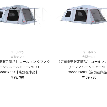
コールマン
コールマン
大型テント
大型テント
売限定商品】 コールマン タフスク
【店頭販売限定商品】 コールマン
ーン２ルームエアー/MDX+
リーン２ルームエアー/LD
000039084【店舗在庫品】
2000039083【店舗在庫
¥98,780
¥109,780