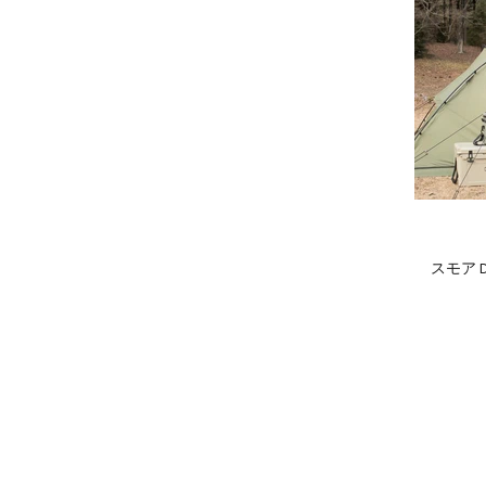
スモア De