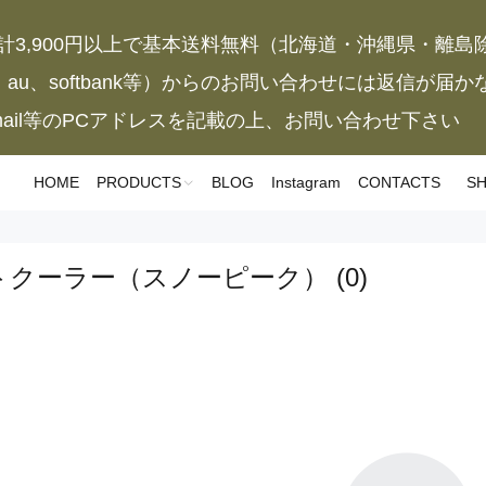
計3,900円以上で基本送料無料（北海道・沖縄県・離島
、au、softbank等）からのお問い合わせには返信が届
mail等のPCアドレスを記載の上、お問い合わせ下さい
HOME
PRODUCTS
BLOG
Instagram
CONTACTS
SH
トクーラー（スノーピーク）
(0)