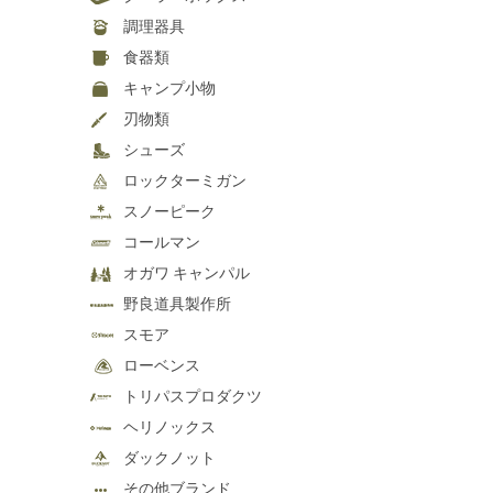
調理器具
食器類
キャンプ小物
刃物類
シューズ
ロックターミガン
スノーピーク
コールマン
オガワ キャンパル
野良道具製作所
スモア
ローベンス
トリパスプロダクツ
ヘリノックス
ダックノット
その他ブランド