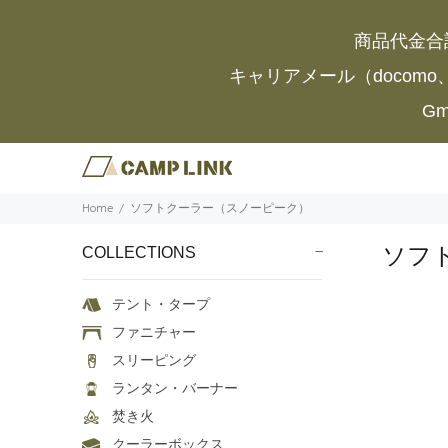
商品代金合
キャリアメール（docomo
G
Home
ソフトクーラー（スノーピーク）
ソフ
COLLECTIONS
テント・タープ
ファニチャー
スリーピング
ランタン・バーナー
焚き火
クーラーボックス