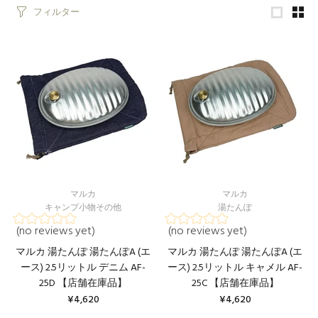
フィルター
マルカ
マルカ
キャンプ小物その他
湯たんぽ
(no reviews yet)
(no reviews yet)
マルカ 湯たんぽ 湯たんぽA (エ
マルカ 湯たんぽ 湯たんぽA (エ
ース) 2.5リットル デニム AF-
ース) 2.5リットル キャメル AF-
25D 【店舗在庫品】
25C 【店舗在庫品】
¥4,620
¥4,620