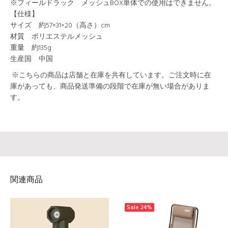
※フィールドラック メッシュBOX単体での使用はできません。
【仕様】
サイズ 約57×31×20（高さ）cm
材質 ポリエステルメッシュ
重量 約135g
生産国 中国
※こちらの商品は店舗と在庫を共有しています。ご注文時に在
庫があっても、商品発送準備の段階で在庫が無い場合がありま
す。
関連商品
Sale
24%