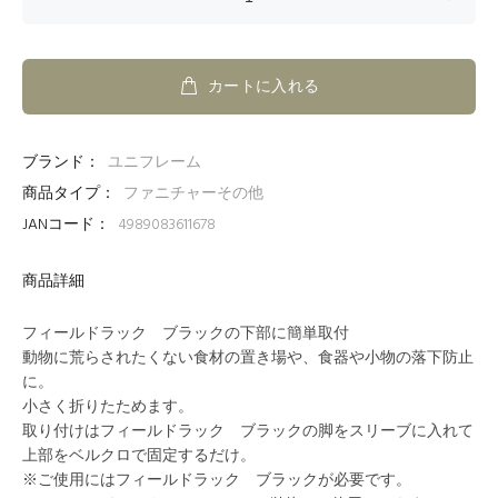
カートに入れる
ブランド：
ユニフレーム
商品タイプ：
ファニチャーその他
JANコード：
4989083611678
商品詳細
フィールドラック ブラックの下部に簡単取付
動物に荒らされたくない食材の置き場や、食器や小物の落下防止
に。
小さく折りたためます。
取り付けはフィールドラック ブラックの脚をスリーブに入れて
上部をベルクロで固定するだけ。
※ご使用にはフィールドラック ブラックが必要です。