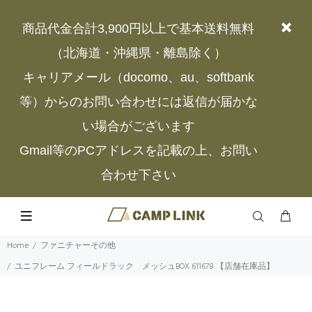
商品代金合計3,900円以上で基本送料無料
（北海道・沖縄県・離島除く）
キャリアメール（docomo、au、softbank
等）からのお問い合わせには返信が届かな
い場合がございます
Gmail等のPCアドレスを記載の上、お問い
合わせ下さい
Home
ファニチャーその他
ユニフレーム フィールドラック メッシュBOX 611678 【店舗在庫品】