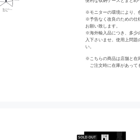
便利な収納ケースとまとめ
※モニターの環境により、
※予告なく改良のための仕
お願い致します。
※海外輸入品につき、多少
入下さいませ。使用上問題
い。
※こちらの商品は店舗と在
ご注文時に在庫があっても
SOLD OUT