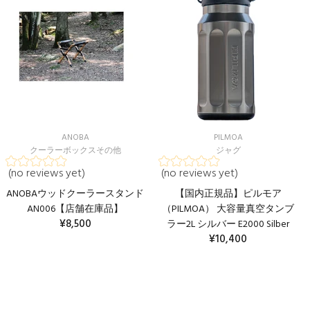
ANOBA
PILMOA
クーラーボックスその他
ジャグ
(no reviews yet)
(no reviews yet)
ANOBAウッドクーラースタンド
【国内正規品】ピルモア
AN006【店舗在庫品】
（PILMOA） 大容量真空タンブ
¥8,500
ラー2L シルバー E2000 Silber
¥10,400
カートに入れる