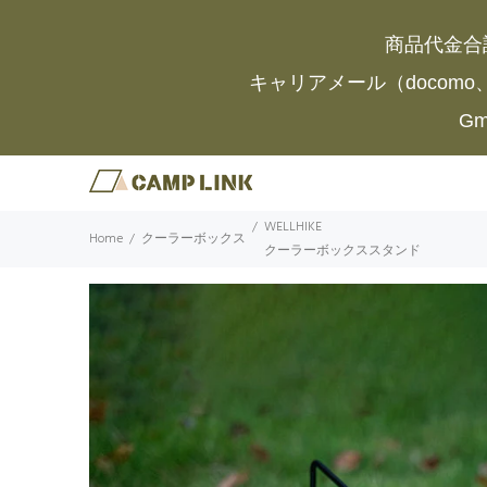
商品代金合
キャリアメール（docomo
G
WELLHIKE
Home
クーラーボックス
クーラーボックススタンド