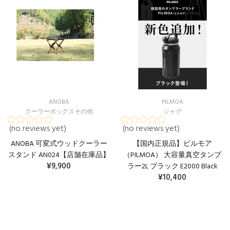
ANOBA
PILMOA
クーラーボックスその他
ジャグ
(no reviews yet)
(no reviews yet)
ANOBA 可変式ウッドクーラー
【国内正規品】ピルモア
スタンド AN024【店舗在庫品】
（PILMOA） 大容量真空タンブ
¥9,900
ラー2L ブラック E2000 Black
¥10,400
カートに入れる