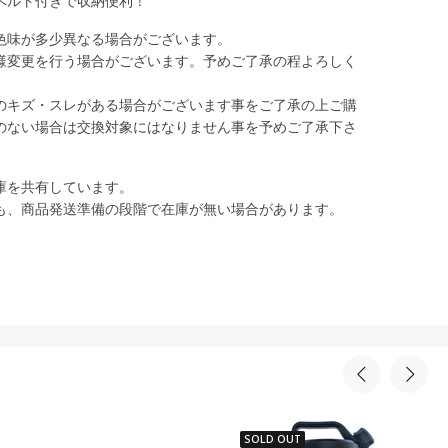
ベルト付きで収納便利！
色味が多少異なる場合がございます。
様変更を行う場合がございます。予めご了承の程よろしく
のキズ・スレがある場合がございます事をご了承の上ご購
のない場合は交換対象にはなりません事を予めご了承下さ
庫を共有しています。
、商品発送準備の段階で在庫が無い場合があります。
SOLD OUT