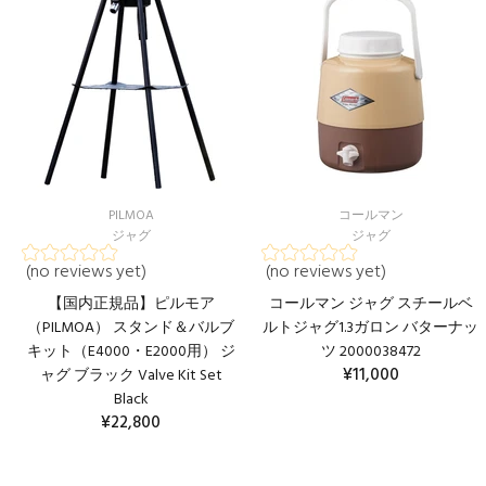
PILMOA
コールマン
ジャグ
ジャグ
(no reviews yet)
(no reviews yet)
【国内正規品】ピルモア
コールマン ジャグ スチールベ
（PILMOA） スタンド＆バルブ
ルトジャグ1.3ガロン バターナッ
キット（E4000・E2000用） ジ
ツ 2000038472
¥11,000
ャグ ブラック Valve Kit Set
Black
カートに入れる
¥22,800