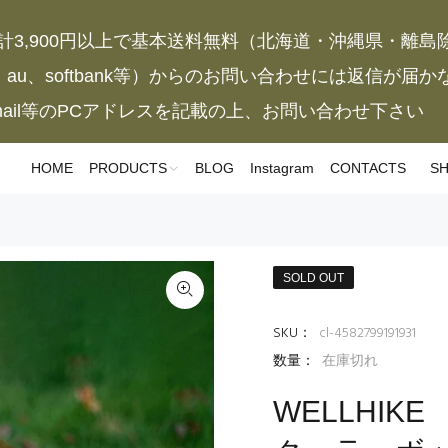
計3,900円以上で基本送料無料（北海道・沖縄県・離島
、au、softbank等）からのお問い合わせには返信が届
mail等のPCアドレスを記載の上、お問い合わせ下さい
HOME
PRODUCTS
BLOG
Instagram
CONTACTS
SH
SOLD OUT
SKU：
cl-4582799191931
数量：
在庫切れ
WELLHIKE