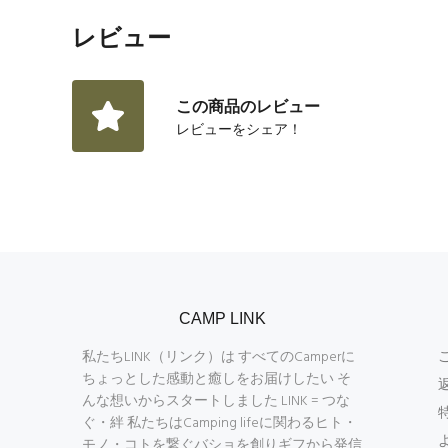
レビュー
この商品のレビュー
レビューをシェア！
CAMP LINK
私たちLINK（リンク）は すべてのCamperに
ちょっとした感動と癒しをお届けしたい そ
んな想いからスタートしました LINK = つな
ぐ・絆 私たちはCamping lifeに関わるヒト・
モノ・コトを繋ぐバショを創りギフから発信