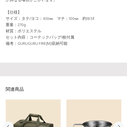
が異なる場合がございます。
【仕様】
サイズ：タテ/ヨコ：430㎜ マチ：100㎜ 約18.5ℓ
重量：270g
材質：ポリエステル
セット内容：コーテックバッグ1枚付属
備考：GURUGURU FIRE(M)収納可能
関連商品