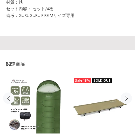
材質：鉄
セット内容：1セット/4枚
備考：GURUGURU FIRE Mサイズ専用
関連商品
Sale
18%
SOLD OUT