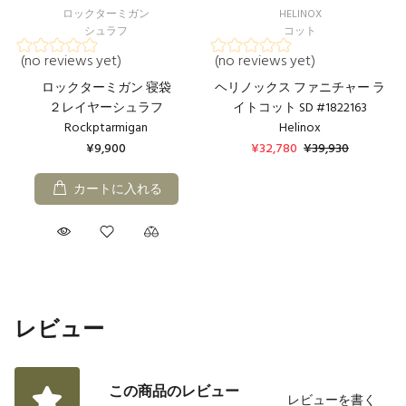
ロックターミガン
HELINOX
シュラフ
コット
(no reviews yet)
(no reviews yet)
ロックターミガン 寝袋
ヘリノックス ファニチャー ラ
２レイヤーシュラフ
イトコット SD #1822163
Rockptarmigan
Helinox
¥9,900
¥32,780
¥39,930
カートに入れる
レビュー
この商品のレビュー
レビューを書く