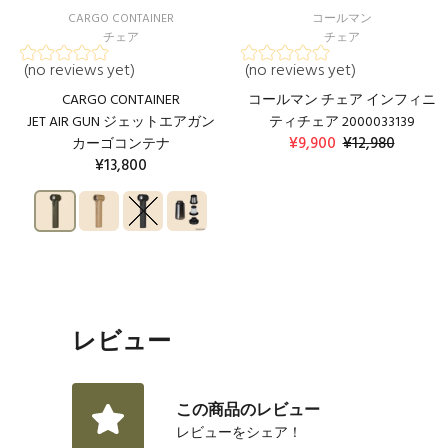
CARGO CONTAINER
コールマン
チェア
チェア
(no reviews yet)
(no reviews yet)
CARGO CONTAINER
コールマン チェア インフィニ
JET AIR GUN ジェットエアガン
ティチェア 2000033139
¥9,900
¥12,980
カーゴコンテナ
¥13,800
カートに入れる
カートに入れる
レビュー
この商品のレビュー
レビューをシェア！