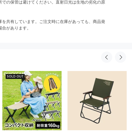
所での保管は避けてください。直射日光は生地の劣化の原
庫を共有しています。ご注文時に在庫があっても、商品発
場合があります。
SOLD OUT