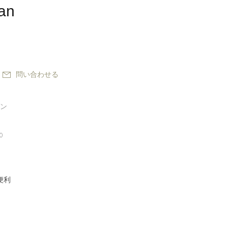
an
問い合わせる
ン
0
便利