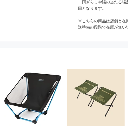
・雨ざらしや陽の当たる場
因となります。
※こちらの商品は店舗と在
送準備の段階で在庫が無い