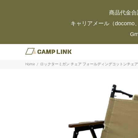
商品代金合
キャリアメール（docomo
G
Home
ロックターミガン チェア フォールディングコットンチェア（ベージ