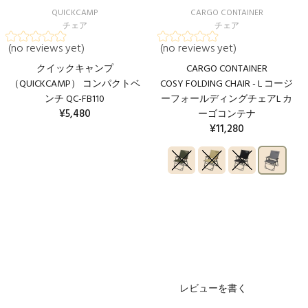
QUICKCAMP
CARGO CONTAINER
チェア
チェア
(no reviews yet)
(no reviews yet)
クイックキャンプ
CARGO CONTAINER
（QUICKCAMP） コンパクトベ
COSY FOLDING CHAIR - L コージ
ンチ QC-FB110
ーフォールディングチェアL カ
¥5,480
ーゴコンテナ
¥11,280
カートに入れる
レビューを書く