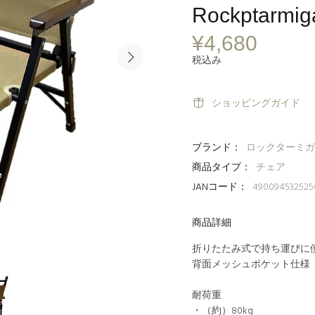
Rockptarmig
¥4,680
税込み
ショッピングガイド
ブランド：
ロックターミガ
商品タイプ：
チェア
JANコード：
490094532525
商品詳細
折りたたみ式で持ち運びに
背面メッシュポケット仕様
耐荷重
・（約）80kg