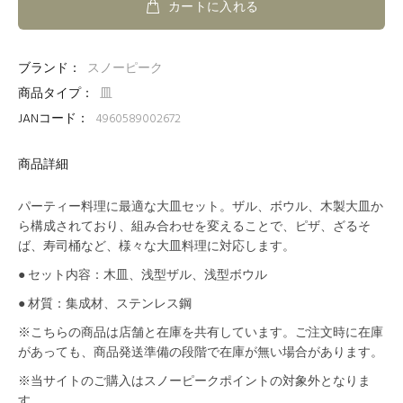
カートに入れる
ブランド：
スノーピーク
商品タイプ：
皿
JANコード：
4960589002672
商品詳細
パーティー料理に最適な大皿セット。ザル、ボウル、木製大皿か
ら構成されており、組み合わせを変えることで、ピザ、ざるそ
ば、寿司桶など、様々な大皿料理に対応します。
● セット内容：木皿、浅型ザル、浅型ボウル
● 材質：集成材、ステンレス鋼
※こちらの商品は店舗と在庫を共有しています。ご注文時に在庫
があっても、商品発送準備の段階で在庫が無い場合があります。
※当サイトのご購入はスノーピークポイントの対象外となりま
す。