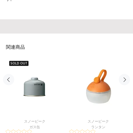
関連商品
SOLD OUT
スノーピーク
スノーピーク
ガス缶
ランタン