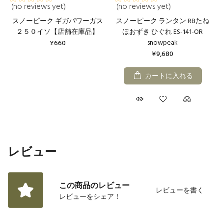
(no reviews yet)
(no reviews yet)
スノーピーク ギガパワーガス
スノーピーク ランタン RBたね
２５０イソ【店舗在庫品】
ほおずき ひぐれ ES-141-OR
snowpeak
¥660
¥9,680
カートに入れる
レビュー
この商品のレビュー
レビューを書く
レビューをシェア！