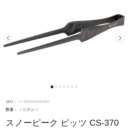
SKU：
cl-4960589183890
数量：
5
在庫あり
スノーピーク ピッツ CS-370