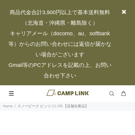
商品代金合計3,900円以上で基本送料無料
（北海道・沖縄県・離島除く）
キャリアメール（docomo、au、softbank
等）からのお問い合わせには返信が届かな
い場合がございます
Gmail等のPCアドレスを記載の上、お問い
合わせ下さい
Home
スノーピーク ピッツ CS-370 【店舗在庫品】