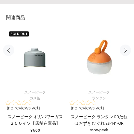
関連商品
SOLD OUT
スノーピーク
スノーピーク
ガス缶
ランタン
(no reviews yet)
(no reviews yet)
スノーピーク ギガパワーガス
スノーピーク ランタン RBたね
２５０イソ【店舗在庫品】
ほおずき ひぐれ ES-141-OR
snowpeak
¥660