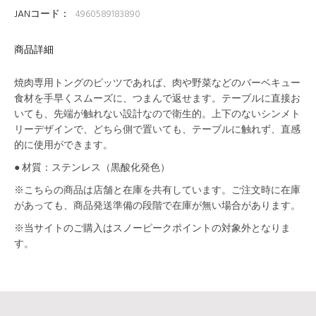
JANコード：
4960589183890
商品詳細
焼肉専用トングのピッツであれば、肉や野菜などのバーベキュー
食材を手早くスムーズに、つまんで返せます。テーブルに直接お
いても、先端が触れない設計なので衛生的。上下のないシンメト
リーデザインで、どちら側で置いても、テーブルに触れず、直感
的に使用ができます。
● 材質：ステンレス（黒酸化発色）
※こちらの商品は店舗と在庫を共有しています。ご注文時に在庫
があっても、商品発送準備の段階で在庫が無い場合があります。
※当サイトのご購入はスノーピークポイントの対象外となりま
す。