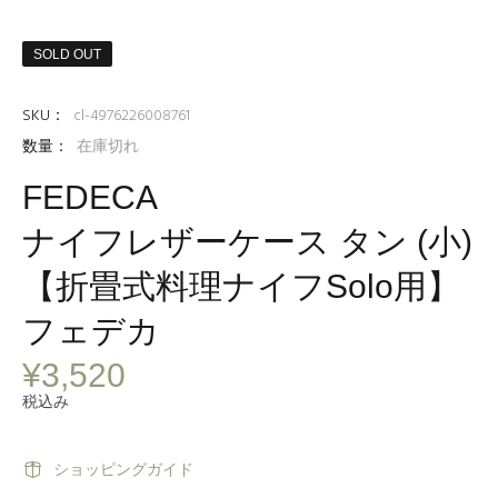
SOLD OUT
SKU：
cl-4976226008761
数量：
在庫切れ
FEDECA
ナイフレザーケース タン (小)
【折畳式料理ナイフSolo用】
フェデカ
¥3,520
税込み
ショッピングガイド