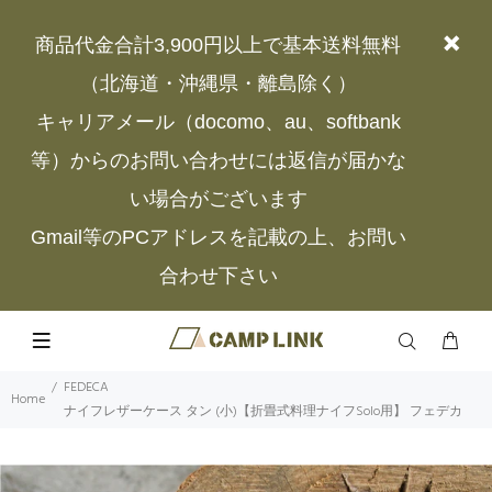
商品代金合計3,900円以上で基本送料無料
（北海道・沖縄県・離島除く）
キャリアメール（docomo、au、softbank
等）からのお問い合わせには返信が届かな
い場合がございます
Gmail等のPCアドレスを記載の上、お問い
合わせ下さい
FEDECA
Home
ナイフレザーケース タン (小)【折畳式料理ナイフSolo用】 フェデカ