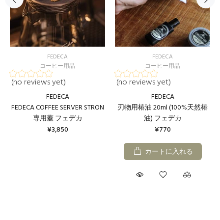
FEDECA
FEDECA
コーヒー用品
コーヒー用品
(no reviews yet)
(no reviews yet)
FEDECA
FEDECA
FEDECA COFFEE SERVER STRON
刃物用椿油 20ml (100%天然椿
専用蓋 フェデカ
油) フェデカ
¥3,850
¥770
カートに入れる