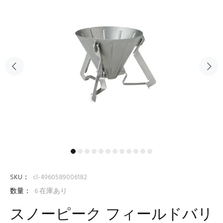
SKU：
cl-4960589006182
数量：
6
在庫あり
スノーピーク フィールドバリ