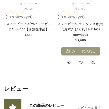
スノーピーク
スノーピーク
ガス缶
ランタン
(no reviews yet)
(no reviews yet)
スノーピーク ギガパワーガス
スノーピーク ランタン RBたね
２５０イソ【店舗在庫品】
ほおずき ひぐれ ES-141-OR
snowpeak
¥660
¥9,680
カートに入れる
レビュー
この商品のレビュー
レビューを書く