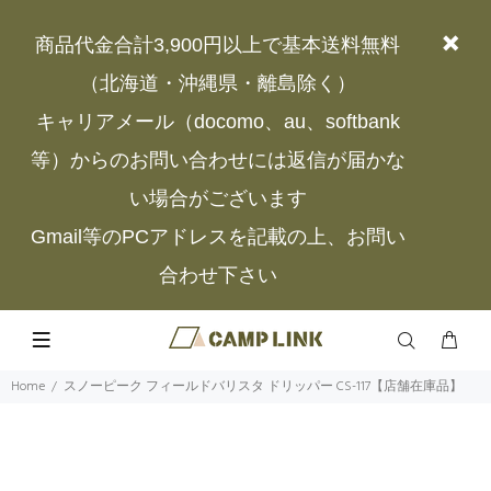
商品代金合計3,900円以上で基本送料無料
（北海道・沖縄県・離島除く）
キャリアメール（docomo、au、softbank
等）からのお問い合わせには返信が届かな
い場合がございます
Gmail等のPCアドレスを記載の上、お問い
合わせ下さい
Home
スノーピーク フィールドバリスタ ドリッパー CS-117【店舗在庫品】