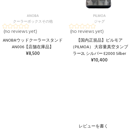
ANOBA
PILMOA
クーラーボックスその他
ジャグ
(no reviews yet)
(no reviews yet)
ANOBAウッドクーラースタンド
【国内正規品】ピルモア
AN006【店舗在庫品】
（PILMOA） 大容量真空タンブ
¥8,500
ラー2L シルバー E2000 Silber
¥10,400
カートに入れる
レビューを書く