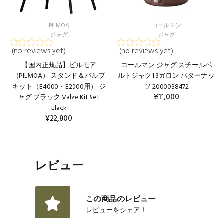
PILMOA
コールマン
ジャグ
ジャグ
(no reviews yet)
(no reviews yet)
【国内正規品】ピルモア
コールマン ジャグ スチールベ
（PILMOA） スタンド＆バルブ
ルトジャグ1.3ガロン バターナッ
キット（E4000・E2000用） ジ
ツ 2000038472
¥11,000
ャグ ブラック Valve Kit Set
Black
カートに入れる
¥22,800
レビュー
この商品のレビュー
レビューをシェア！