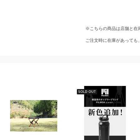
※こちらの商品は店舗と在
ご注文時に在庫があっても
SOLD OUT