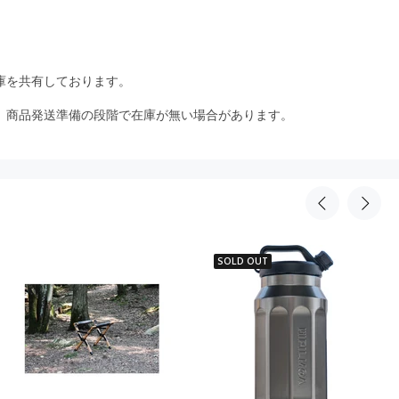
庫を共有しております。
、商品発送準備の段階で在庫が無い場合があります。
SOLD OUT