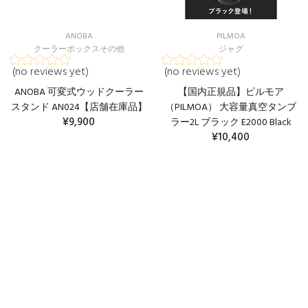
ANOBA
PILMOA
クーラーボックスその他
ジャグ
(no reviews yet)
(no reviews yet)
ANOBA 可変式ウッドクーラー
【国内正規品】ピルモア
スタンド AN024【店舗在庫品】
（PILMOA） 大容量真空タンブ
¥9,900
ラー2L ブラック E2000 Black
¥10,400
カートに入れる