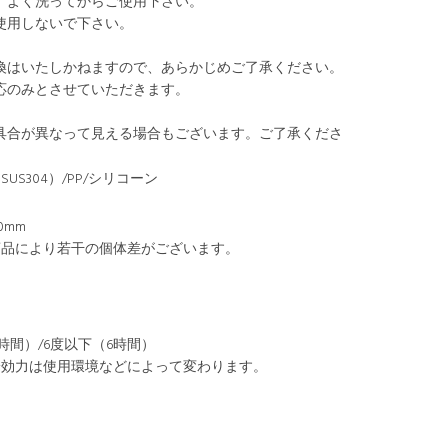
、よく洗ってからご使用下さい。
使用しないで下さい。
換はいたしかねますので、あらかじめご了承ください。
応のみとさせていただきます。
具合が異なって見える場合もございます。ご了承くださ
US304）/PP/シリコーン
70mm
商品により若干の個体差がございます。
6時間）/6度以下（6時間）
冷効力は使用環境などによって変わります。