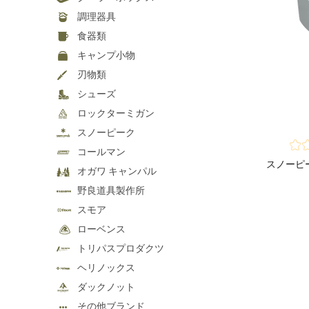
調理器具
食器類
キャンプ小物
刃物類
シューズ
ロックターミガン
スノーピーク
コールマン
スノーピー
オガワ キャンパル
野良道具製作所
スモア
ローベンス
トリパスプロダクツ
ヘリノックス
ダックノット
その他ブランド