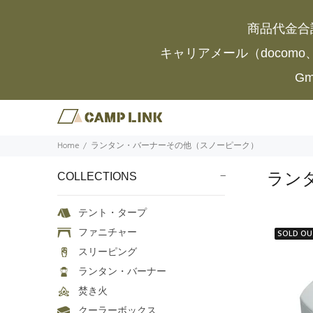
商品代金合
キャリアメール（docomo
G
Home
ランタン・バーナーその他（スノーピーク）
ラン
COLLECTIONS
テント・タープ
ファニチャー
SOLD OU
スリーピング
ランタン・バーナー
焚き火
クーラーボックス