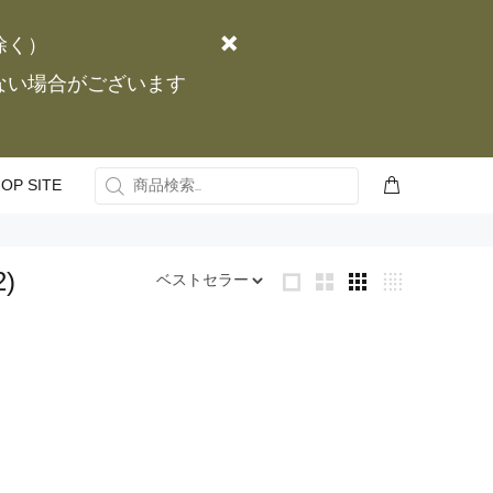
除く）
かない場合がございます
OP SITE
2)