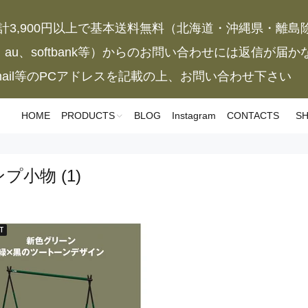
計3,900円以上で基本送料無料（北海道・沖縄県・離島
、au、softbank等）からのお問い合わせには返信が届
mail等のPCアドレスを記載の上、お問い合わせ下さい
HOME
PRODUCTS
BLOG
Instagram
CONTACTS
SH
ンプ小物
(1)
T