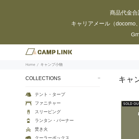
商品代金合
キャリアメール（docomo
G
Home
キャンプ小物
キャ
COLLECTIONS
テント・タープ
ファニチャー
SOLD OU
スリーピング
ランタン・バーナー
焚き火
クーラーボックス