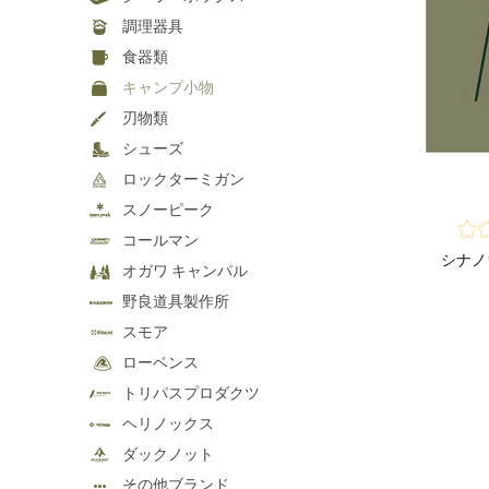
調理器具
食器類
キャンプ小物
刃物類
シューズ
ロックターミガン
スノーピーク
コールマン
シナノ
オガワ キャンパル
野良道具製作所
スモア
ローベンス
トリパスプロダクツ
ヘリノックス
ダックノット
その他ブランド